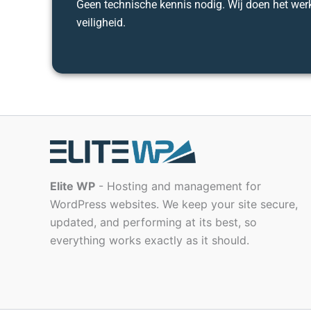
Geen technische kennis nodig. Wij doen het werk. 
veiligheid.
Elite WP
- Hosting and management for
WordPress websites. We keep your site secure,
updated, and performing at its best, so
everything works exactly as it should.