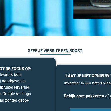
GEEF JE WEBSITE EEN BOOST!
GT DE FOCUS OP:
lware & bots
LAAT JE NIET OPNIEUW
ij noodgevallen
Investeer in een betrouwbar
ebruikerservaring
e Google rankings
Bekijk onze pakketten
of
tap zonder gedoe