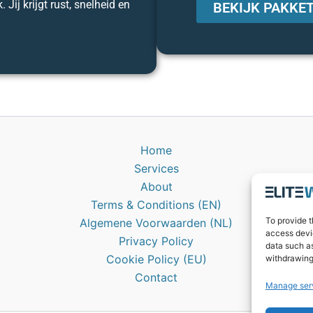
Jij krijgt rust, snelheid en
BEKIJK PAKKE
Home
Services
About
Terms & Conditions (EN)
To provide t
Algemene Voorwaarden (NL)
access devic
Privacy Policy
data such as
Cookie Policy (EU)
withdrawing
Contact
Manage ser