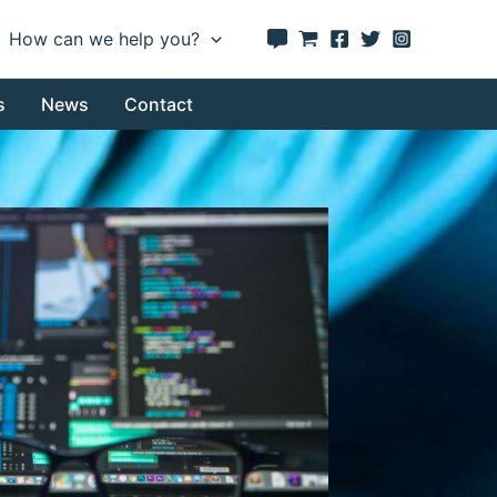
How can we help you?
s
News
Contact