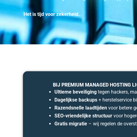
Het is tijd voor zekerheid.
BIJ PREMIUM MANAGED HOSTING LI
Ultieme beveiliging
tegen hackers, ma
Dagelijkse backups
+ herstelservice b
Razendsnelle laadtijden
voor betere g
SEO-vriendelijke structuur
voor hoger
Gratis migratie
– wij regelen de overs