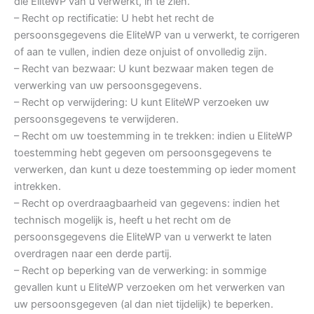
die EliteWP van u verwerkt, in te zien.
– Recht op rectificatie: U hebt het recht de
persoonsgegevens die EliteWP van u verwerkt, te corrigeren
of aan te vullen, indien deze onjuist of onvolledig zijn.
– Recht van bezwaar: U kunt bezwaar maken tegen de
verwerking van uw persoonsgegevens.
– Recht op verwijdering: U kunt EliteWP verzoeken uw
persoonsgegevens te verwijderen.
– Recht om uw toestemming in te trekken: indien u EliteWP
toestemming hebt gegeven om persoonsgegevens te
verwerken, dan kunt u deze toestemming op ieder moment
intrekken.
– Recht op overdraagbaarheid van gegevens: indien het
technisch mogelijk is, heeft u het recht om de
persoonsgegevens die EliteWP van u verwerkt te laten
overdragen naar een derde partij.
– Recht op beperking van de verwerking: in sommige
gevallen kunt u EliteWP verzoeken om het verwerken van
uw persoonsgegeven (al dan niet tijdelijk) te beperken.